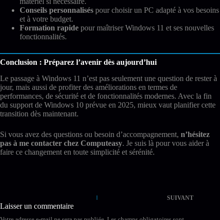
matériel si nécessaire.
Conseils personnalisés
pour choisir un PC adapté à vos besoins
et à votre budget.
Formation rapide
pour maîtriser Windows 11 et ses nouvelles
fonctionnalités.
Conclusion : Préparez l’avenir dès aujourd’hui
Le passage à Windows 11 n’est pas seulement une question de rester à
jour, mais aussi de profiter des améliorations en termes de
performances, de sécurité et de fonctionnalités modernes. Avec la fin
du support de Windows 10 prévue en 2025, mieux vaut planifier cette
transition dès maintenant.
Si vous avez des questions ou besoin d’accompagnement,
n’hésitez
pas à me contacter chez Computeasy
. Je suis là pour vous aider à
faire ce changement en toute simplicité et sérénité.
SUIVANT
Laisser un commentaire
Votre adresse e-mail ne sera pas publiée.
Les champs obligatoires sont