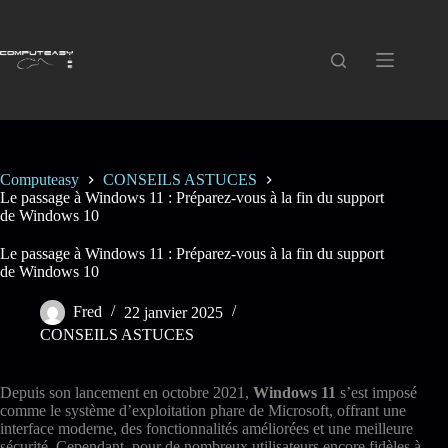
Passer
au
contenu
Computeasy
CONSEILS ASTUCES
Le passage à Windows 11 : Préparez-vous à la fin du support
de Windows 10
Le passage à Windows 11 : Préparez-vous à la fin du support
de Windows 10
Fred
22 janvier 2025
CONSEILS ASTUCES
Depuis son lancement en octobre 2021,
Windows 11
s’est imposé
comme le système d’exploitation phare de Microsoft, offrant une
interface moderne, des fonctionnalités améliorées et une meilleure
sécurité. Cependant, pour de nombreux utilisateurs encore fidèles à