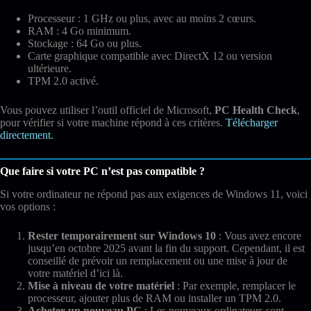
Processeur : 1 GHz ou plus, avec au moins 2 cœurs.
RAM : 4 Go minimum.
Stockage : 64 Go ou plus.
Carte graphique compatible avec DirectX 12 ou version
ultérieure.
TPM 2.0 activé.
Vous pouvez utiliser l’outil officiel de Microsoft,
PC Health Check
,
pour vérifier si votre machine répond à ces critères.
Télécharger
directement.
Que faire si votre PC n’est pas compatible ?
Si votre ordinateur ne répond pas aux exigences de Windows 11, voici
vos options :
Rester temporairement sur Windows 10
: Vous avez encore
jusqu’en octobre 2025 avant la fin du support. Cependant, il est
conseillé de prévoir un remplacement ou une mise à jour de
votre matériel d’ici là.
Mise à niveau de votre matériel
: Par exemple, remplacer le
processeur, ajouter plus de RAM ou installer un TPM 2.0.
Acheter un nouveau PC
: Les nouveaux ordinateurs sont