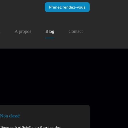
Prenez rendez-vous
s
A propos
Blog
Contact
Non classé
lligence Artificielle au Service des