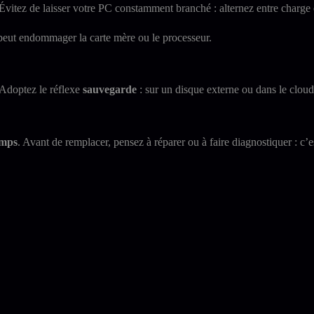
Évitez de laisser votre PC constamment branché : alternez entre charge 
peut endommager la carte mère ou le processeur.
 Adoptez le réflexe
sauvegarde
: sur un disque externe ou dans le cloud
emps
. Avant de remplacer, pensez à réparer ou à faire diagnostiquer : c’