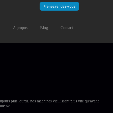
Prenez rendez-vous
s
A propos
Blog
Contact
oujours plus lourds, nos machines vieillissent plus vite qu’avant.
unesse.