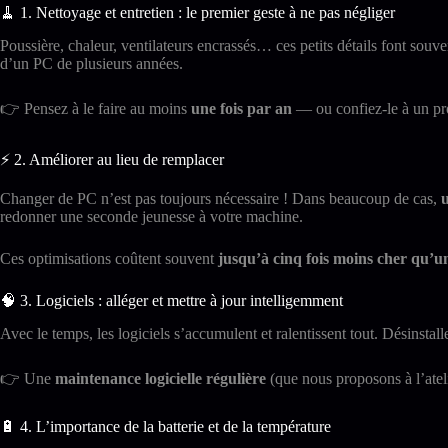
🧹 1. Nettoyage et entretien : le premier geste à ne pas négliger
Poussière, chaleur, ventilateurs encrassés… ces petits détails font souv
d’un PC de plusieurs années.
👉 Pensez à le faire au moins
une fois par an
— ou confiez-le à un prof
⚡ 2. Améliorer au lieu de remplacer
Changer de PC n’est pas toujours nécessaire ! Dans beaucoup de cas,
redonner une seconde jeunesse à votre machine.
Ces optimisations coûtent souvent
jusqu’à cinq fois moins cher qu’u
🧠 3. Logiciels : alléger et mettre à jour intelligemment
Avec le temps, les logiciels s’accumulent et ralentissent tout. Désinstall
👉 Une
maintenance logicielle régulière
(que nous proposons à l’atelie
🔋 4. L’importance de la batterie et de la température