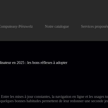
Computeasy-Péruwelz
Notre catalogue
Services proposé
dinateur en 2025 : les bons réflexes à adopter
 Entre les mises à jour constantes, la navigation en ligne et les usages t
r et quelques bonnes habitudes permettent de leur redonner une seconde je