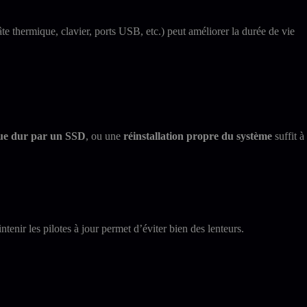
âte thermique, clavier, ports USB, etc.) peut améliorer la durée de vie
ue dur par un SSD
, ou une
réinstallation propre du système
suffit à
tenir les pilotes à jour permet d’éviter bien des lenteurs.