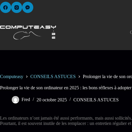
Passer
au
contenu
Computeasy
CONSEILS ASTUCES
Prolonger la vie de son or
Prolonger la vie de son ordinateur en 2025 : les bons réflexes à adopter
Fred
20 octobre 2025
CONSEILS ASTUCES
Les ordinateurs n’ont jamais été aussi performants, mais aussi sollicités.
Pourtant, il est souvent inutile de les remplacer : un entretien régulie