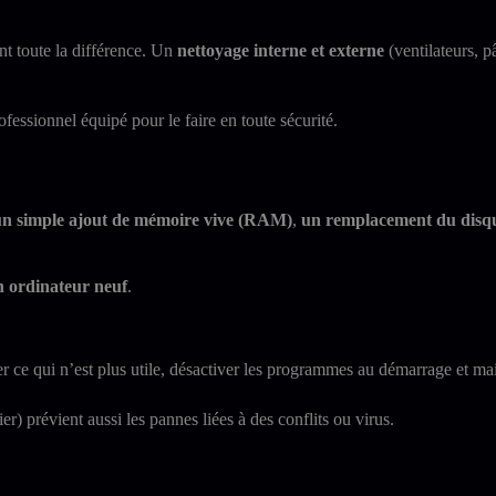
ent toute la différence. Un
nettoyage interne et externe
(ventilateurs, p
essionnel équipé pour le faire en toute sécurité.
un simple ajout de mémoire vive (RAM)
,
un remplacement du disq
n ordinateur neuf
.
er ce qui n’est plus utile, désactiver les programmes au démarrage et main
r) prévient aussi les pannes liées à des conflits ou virus.